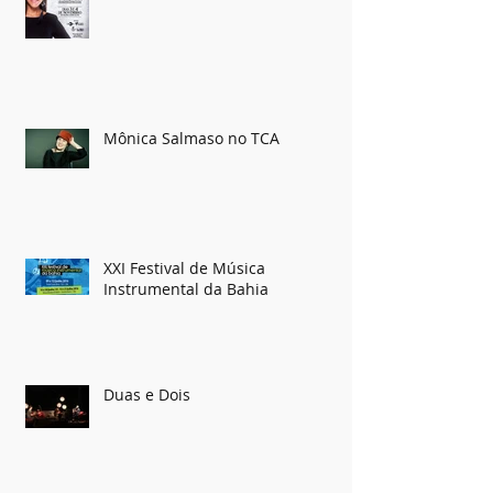
Mônica Salmaso no TCA
XXI Festival de Música
Instrumental da Bahia
Duas e Dois