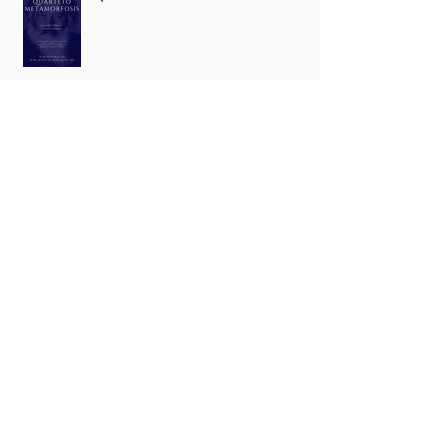
Archive
julho de 2017
(2)
2 posts
novembro de 2016
(1)
1 post
agosto de 2016
(1)
1 post
junho de 2016
(1)
1 post
maio de 2016
(2)
2 posts
abril de 2016
(3)
3 posts
março de 2016
(1)
1 post
dezembro de 2015
(3)
3 posts
novembro de 2015
(1)
1 post
outubro de 2015
(1)
1 post
setembro de 2015
(1)
1 post
agosto de 2015
(2)
2 posts