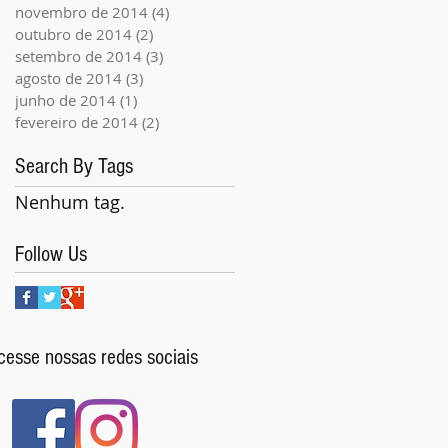
novembro de 2014
(4)
4 posts
outubro de 2014
(2)
2 posts
setembro de 2014
(3)
3 posts
agosto de 2014
(3)
3 posts
junho de 2014
(1)
1 post
fevereiro de 2014
(2)
2 posts
Search By Tags
Nenhum tag.
Follow Us
cesse nossas redes sociais