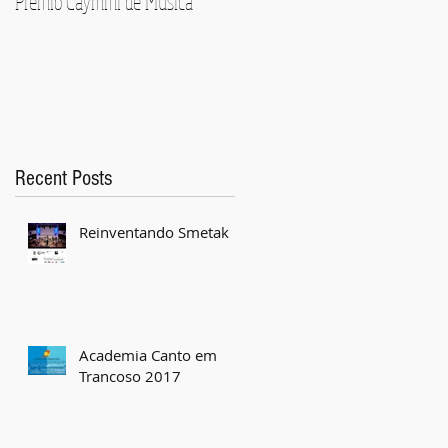
Premio Caymmi de Música
Pedro Mariano e Orquetra
Recent Posts
Reinventando Smetak
Academia Canto em
Trancoso 2017