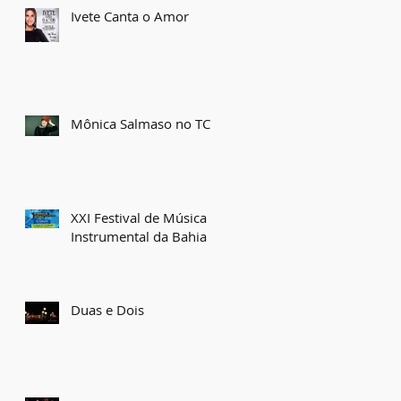
Ivete Canta o Amor
Mônica Salmaso no TCA
XXI Festival de Música
Instrumental da Bahia
Duas e Dois