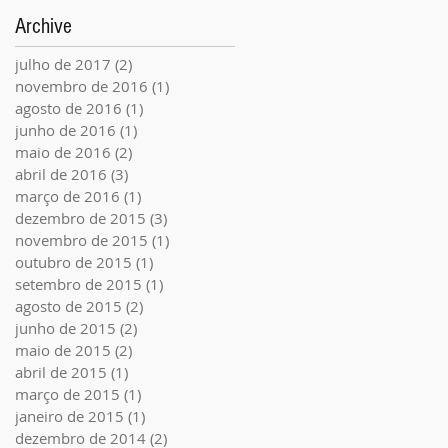
Archive
julho de 2017
(2)
2 posts
novembro de 2016
(1)
1 post
agosto de 2016
(1)
1 post
junho de 2016
(1)
1 post
maio de 2016
(2)
2 posts
abril de 2016
(3)
3 posts
março de 2016
(1)
1 post
dezembro de 2015
(3)
3 posts
novembro de 2015
(1)
1 post
outubro de 2015
(1)
1 post
setembro de 2015
(1)
1 post
agosto de 2015
(2)
2 posts
junho de 2015
(2)
2 posts
maio de 2015
(2)
2 posts
abril de 2015
(1)
1 post
março de 2015
(1)
1 post
janeiro de 2015
(1)
1 post
dezembro de 2014
(2)
2 posts