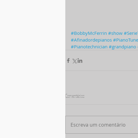
#BobbyMcFerrin
#show
#Seri
#Afinadordepianos
#PianoTune
#Pianotechnician
#grandpiano
Comentários
Escreva um comentário