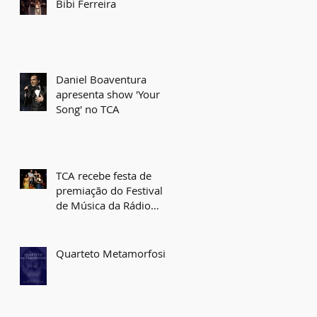
Bibi Ferreira
Daniel Boaventura
apresenta show 'Your
Song' no TCA
TCA recebe festa de
premiação do Festival
de Música da Rádio
Educadora nesta quinta
Quarteto Metamorfosis