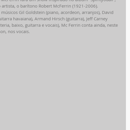
rtista, o barítono Robert McFerrin (1921-2006). 
úsicos Gil Goldstein (piano, acordeon, arranjos), David 
itarra havaiana), Armand Hirsch (guitarra), Jeff Carney 
teria, baixo, guitarra e vocais), Mc Ferrin conta ainda, neste 
on, nos vocais. 