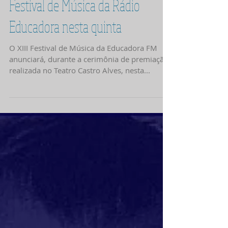
TCA recebe festa de premiação do
Festival de Música da Rádio
Educadora nesta quinta
O XIII Festival de Música da Educadora FM
anunciará, durante a cerimônia de premiação
realizada no Teatro Castro Alves, nesta...