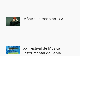
Ivete Canta o Amor
Mônica Salmaso no TCA
XXI Festival de Música
Instrumental da Bahia