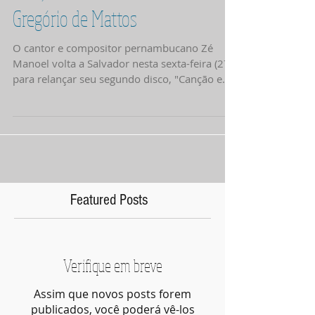
'Canção e Silêncio' no Teatro
Gregório de Mattos
O cantor e compositor pernambucano Zé
Manoel volta a Salvador nesta sexta-feira (27)
para relançar seu segundo disco, "Canção e...
Featured Posts
Verifique em breve