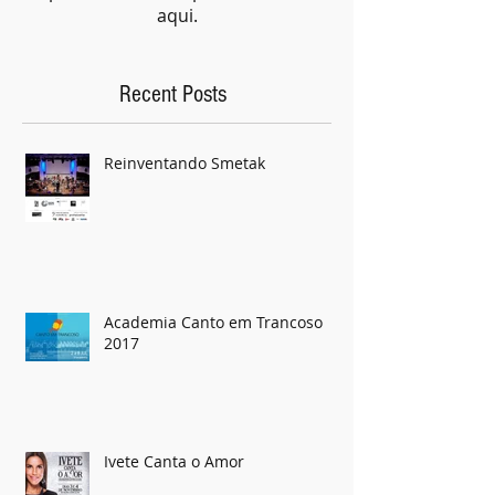
Assim que novos posts forem
publicados, você poderá vê-los
aqui.
Recent Posts
Reinventando Smetak
Academia Canto em Trancoso
2017