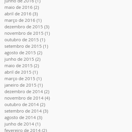
junho de 2016
(1)
1 post
maio de 2016
(2)
2 posts
abril de 2016
(3)
3 posts
março de 2016
(1)
1 post
dezembro de 2015
(3)
3 posts
novembro de 2015
(1)
1 post
outubro de 2015
(1)
1 post
setembro de 2015
(1)
1 post
agosto de 2015
(2)
2 posts
junho de 2015
(2)
2 posts
maio de 2015
(2)
2 posts
abril de 2015
(1)
1 post
março de 2015
(1)
1 post
janeiro de 2015
(1)
1 post
dezembro de 2014
(2)
2 posts
novembro de 2014
(4)
4 posts
outubro de 2014
(2)
2 posts
setembro de 2014
(3)
3 posts
agosto de 2014
(3)
3 posts
junho de 2014
(1)
1 post
fevereiro de 2014
(2)
2 posts