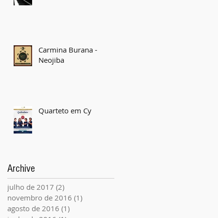
Carmina Burana -
Neojiba
Quarteto em Cy
Archive
julho de 2017
(2)
2 posts
novembro de 2016
(1)
1 post
agosto de 2016
(1)
1 post