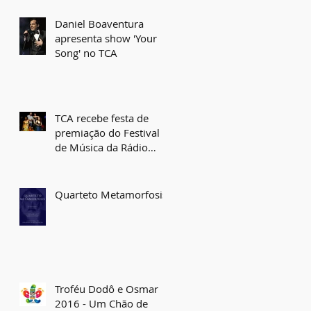
Daniel Boaventura
apresenta show 'Your
Song' no TCA
TCA recebe festa de
premiação do Festival
de Música da Rádio
Educadora nesta quinta
Quarteto Metamorfosis
Troféu Dodô e Osmar
2016 - Um Chão de