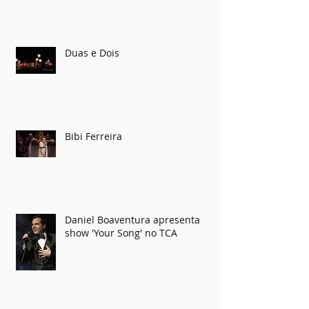
XXI Festival de Música
Instrumental da Bahia
Duas e Dois
Bibi Ferreira
Daniel Boaventura apresenta
show 'Your Song' no TCA