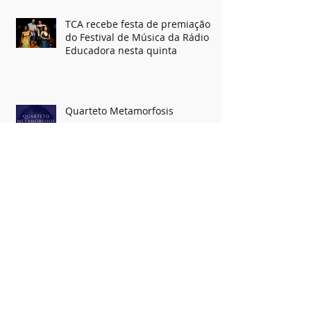
TCA recebe festa de premiação
do Festival de Música da Rádio
Educadora nesta quinta
Quarteto Metamorfosis
Troféu Dodô e Osmar 2016 - Um
Chão de Estrelas