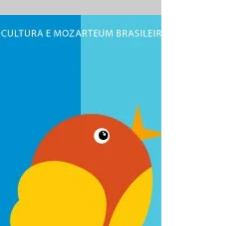
Brasil “Reinventando...