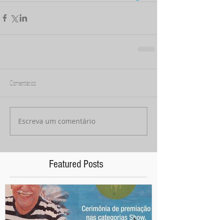
Comentários
Escreva um comentário
Featured Posts