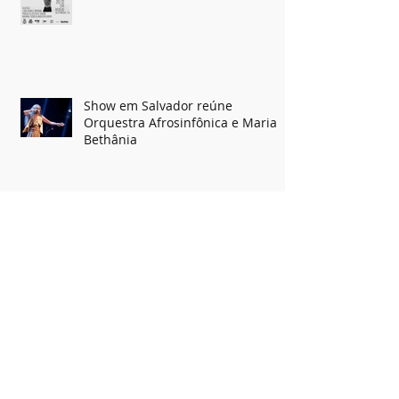
Show em Salvador reúne
Orquestra Afrosinfônica e Maria
Bethânia
Guilherme Arantes
Pernambucano Zé Manoel