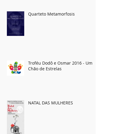
Educadora nesta quinta
Quarteto Metamorfosis
Troféu Dodô e Osmar 2016 - Um
Chão de Estrelas
NATAL DAS MULHERES