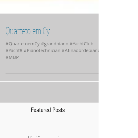
Quarteto em Cy
#QuartetoemCy #grandpiano #YachtClub
#Yacht8 #Pianotechnician #Afinadordepianos
#MBP
Featured Posts